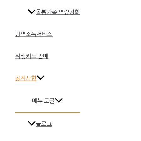
돌봄가족 역량강화
방역소독서비스
위생키트 판매
공지사항
메뉴 토글
블로그