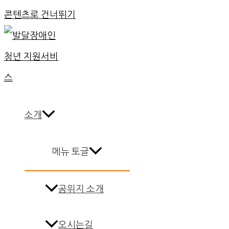
콘텐츠로 건너뛰기
소개
메뉴 토글
공위지 소개
오시는길