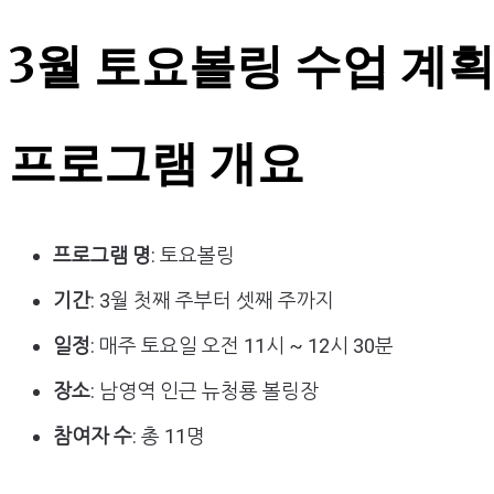
3월 토요볼링 수업 계
프로그램 개요
프로그램 명
: 토요볼링
기간
: 3월 첫째 주부터 셋째 주까지
일정
: 매주 토요일 오전 11시 ~ 12시 30분
장소
: 남영역 인근 뉴청룡 볼링장
참여자 수
: 총 11명