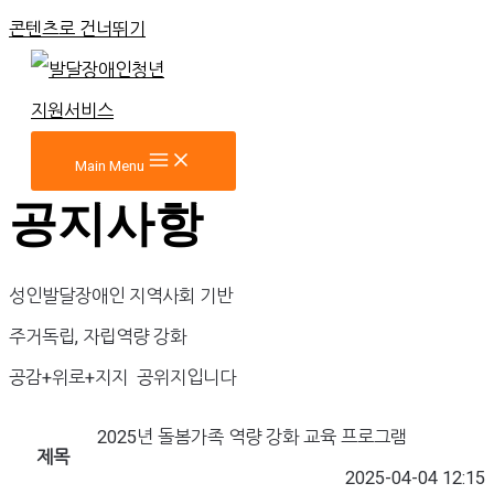
콘텐츠로 건너뛰기
Main Menu
공지사항
성인발달장애인 지역사회 기반
주거독립, 자립역량 강화
공감+위로+지지 공위지입니다
2025년 돌봄가족 역량 강화 교육 프로그램
제목
2025-04-04 12:15